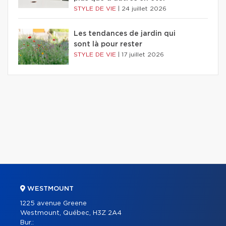
STYLE DE VIE
|
24 juillet 2026
Les tendances de jardin qui
sont là pour rester
STYLE DE VIE
|
17 juillet 2026
WESTMOUNT
1225 avenue Greene
Westmount, Québec, H3Z 2A4
Bur.: