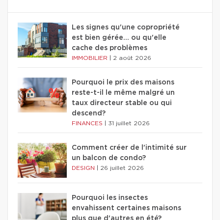
Les signes qu'une copropriété
est bien gérée… ou qu'elle
cache des problèmes
IMMOBILIER
|
2 août 2026
Pourquoi le prix des maisons
reste-t-il le même malgré un
taux directeur stable ou qui
descend?
FINANCES
|
31 juillet 2026
Comment créer de l'intimité sur
un balcon de condo?
DESIGN
|
26 juillet 2026
Pourquoi les insectes
envahissent certaines maisons
plus que d'autres en été?