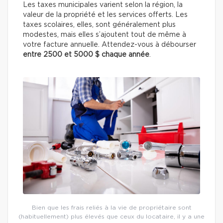
Les taxes municipales varient selon la région, la
valeur de la propriété et les services offerts. Les
taxes scolaires, elles, sont généralement plus
modestes, mais elles s’ajoutent tout de même à
votre facture annuelle. Attendez-vous à débourser
entre 2500 et 5000 $ chaque année
.
Bien que les frais reliés à la vie de propriétaire sont
(habituellement) plus élevés que ceux du locataire, il y a une