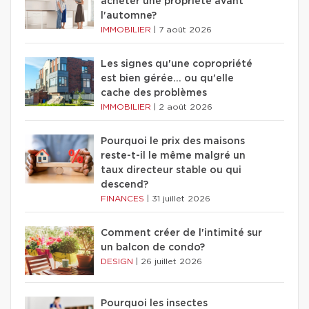
acheter une propriété avant
l'automne?
IMMOBILIER
|
7 août 2026
Les signes qu'une copropriété
est bien gérée… ou qu'elle
cache des problèmes
IMMOBILIER
|
2 août 2026
Pourquoi le prix des maisons
reste-t-il le même malgré un
taux directeur stable ou qui
descend?
FINANCES
|
31 juillet 2026
Comment créer de l'intimité sur
un balcon de condo?
DESIGN
|
26 juillet 2026
Pourquoi les insectes