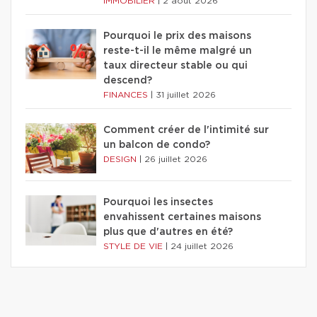
IMMOBILIER
|
2 août 2026
Pourquoi le prix des maisons
reste-t-il le même malgré un
taux directeur stable ou qui
descend?
FINANCES
|
31 juillet 2026
Comment créer de l'intimité sur
un balcon de condo?
DESIGN
|
26 juillet 2026
Pourquoi les insectes
envahissent certaines maisons
plus que d'autres en été?
STYLE DE VIE
|
24 juillet 2026