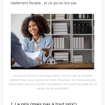
réellement flexible… et ce qui ne l’est pas.
Lorsqu’on pense à la négociation, le prix est le premier
élément qui nous vienne en tête. Pourtant, les négociations
effectuées par un courtier immobilier vont bien au-delà de la
valeur de la propriété.
1. Le prix (mais pas à tout prix!)