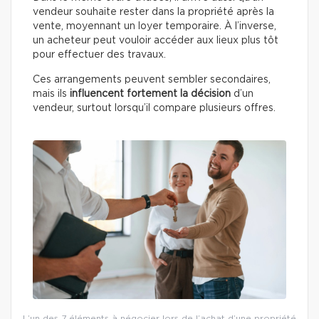
vendeur souhaite rester dans la propriété après la
vente, moyennant un loyer temporaire. À l’inverse,
un acheteur peut vouloir accéder aux lieux plus tôt
pour effectuer des travaux.
Ces arrangements peuvent sembler secondaires,
mais ils
influencent fortement la décision
d’un
vendeur, surtout lorsqu’il compare plusieurs offres.
L’un des 7 éléments à négocier lors de l’achat d’une propriété