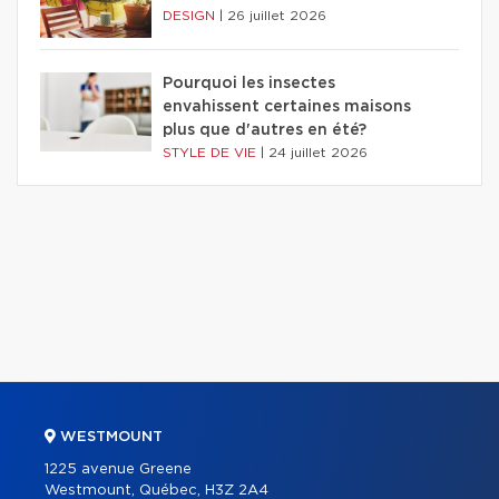
DESIGN
|
26 juillet 2026
Pourquoi les insectes
envahissent certaines maisons
plus que d'autres en été?
STYLE DE VIE
|
24 juillet 2026
WESTMOUNT
1225 avenue Greene
Westmount, Québec, H3Z 2A4