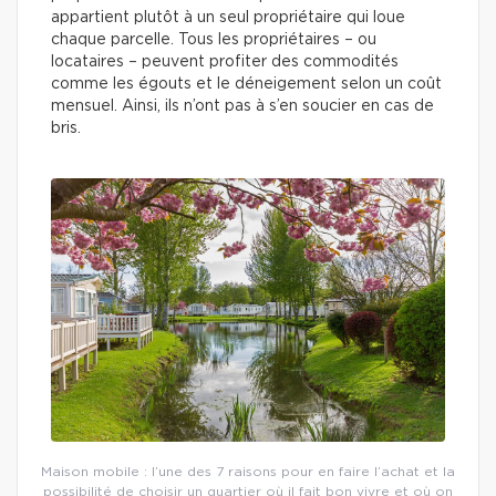
appartient plutôt à un seul propriétaire qui loue
chaque parcelle. Tous les propriétaires – ou
locataires – peuvent profiter des commodités
comme les égouts et le déneigement selon un coût
mensuel. Ainsi, ils n’ont pas à s’en soucier en cas de
bris.
Maison mobile : l’une des 7 raisons pour en faire l’achat et la
possibilité de choisir un quartier où il fait bon vivre et où on