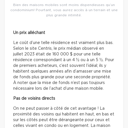
Bien des maisons mobiles sont moins dispendieuses qu’un
condominium! Pourtant, vous aurez accès à un terrain et une
plus grande intimité.
Un prix alléchant
Le coût d’une telle résidence est vraiment plus bas.
Selon le site Centris, le prix médian observé en
juillet 2023 était de 160 000 $ pour une telle
résidence correspondant à un 4 ½ ou à un 5 ½. Pour
de premiers acheteurs, c’est souvent l’idéal; ils y
habitent quelques années afin d’amasser une mise
de fonds plus grande pour une seconde propriété.
À noter que la mise de fonds n’est pas toujours
nécessaire lors de l’achat d’une maison mobile.
Pas de voisins directs
On ne peut passer à côté de cet avantage ! La
proximité des voisins qui habitent en haut, en bas et
sur les côtés peut être dérangeante pour ceux et
celles vivant en condo ou en logement. La maison