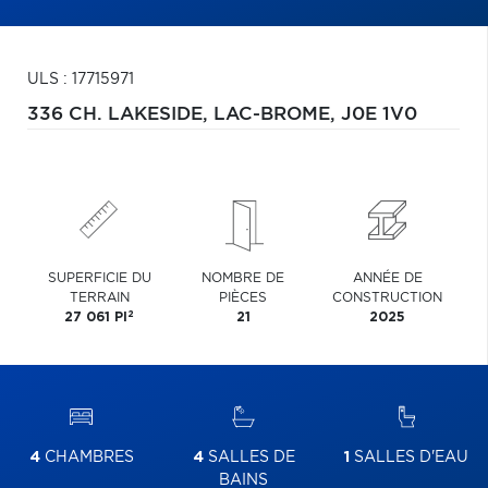
ULS : 17715971
336 CH. LAKESIDE,
LAC-BROME,
J0E 1V0
SUPERFICIE DU
NOMBRE DE
ANNÉE DE
TERRAIN
PIÈCES
CONSTRUCTION
2
27 061 PI
21
2025
4
CHAMBRES
4
SALLES DE
1
SALLES D'EAU
BAINS