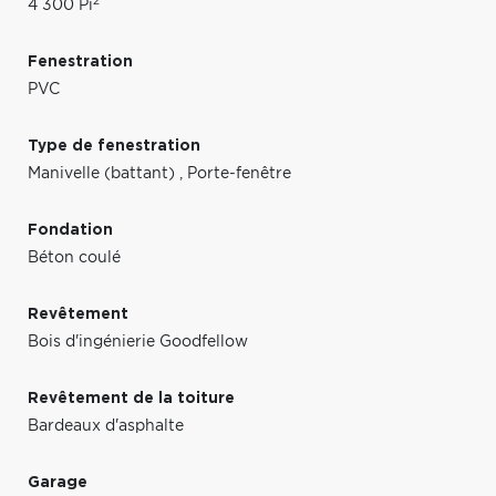
2
4 300 Pi
Fenestration
PVC
Type de fenestration
Manivelle (battant)
,
Porte-fenêtre
Fondation
Béton coulé
Revêtement
Bois d'ingénierie Goodfellow
Revêtement de la toiture
Bardeaux d'asphalte
Garage