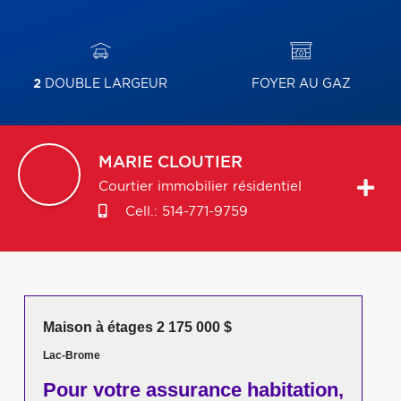
2
DOUBLE LARGEUR
FOYER AU GAZ
MARIE
CLOUTIER
Courtier immobilier résidentiel
Cell.:
514-771-9759
Maison à étages 2 175 000 $
Lac-Brome
Pour votre
assurance habitation,